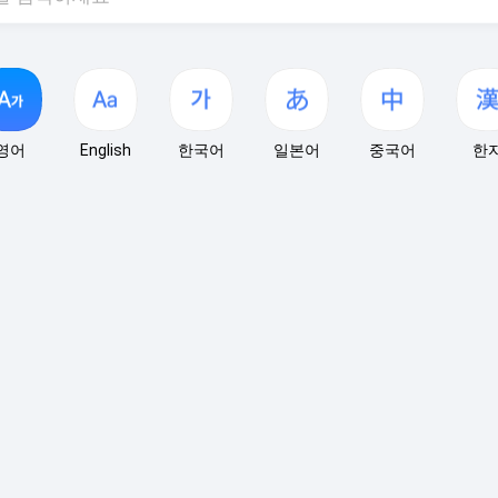
영어
English
한국어
일본어
중국어
한